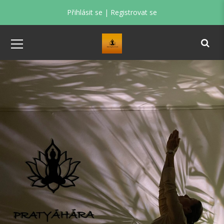
Přihlásit se
|
Registrovat se