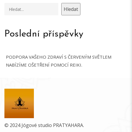
Hledat
Poslední příspěvky
PODPORA VAŠEHO ZDRAVÍ S ČERVENÝM SVĚTLEM
NABÍZÍME OŠETŘENÍ POMOCÍ REIKI.
© 2024 Jógové studio PRATYAHARA.