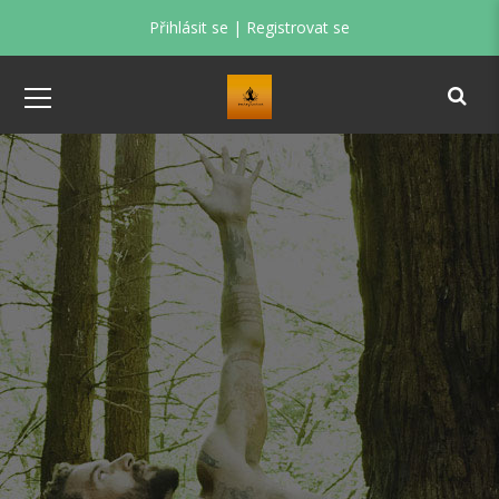
Přihlásit se
|
Registrovat se