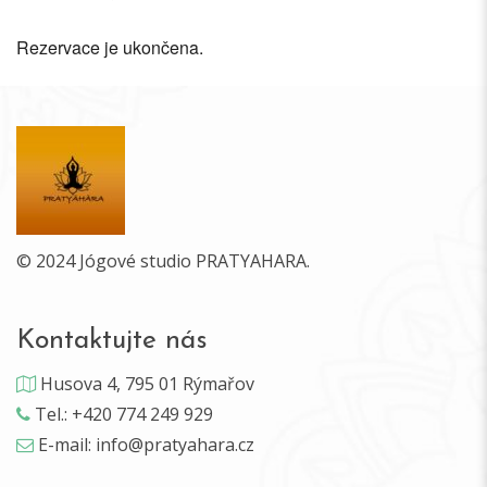
Rezervace je ukončena.
© 2024 Jógové studio PRATYAHARA.
Kontaktujte nás
Husova 4, 795 01 Rýmařov
Tel.: +420 774 249 929
E-mail: info@pratyahara.cz