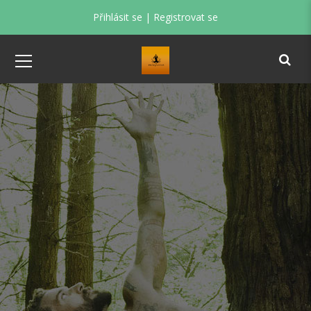
Přihlásit se
|
Registrovat se