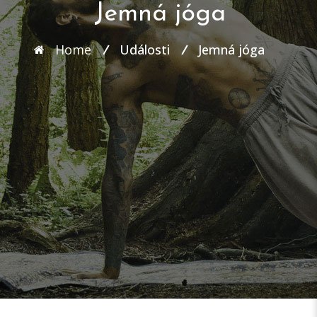
Jemná jóga
Home
Události
Jemná jóga