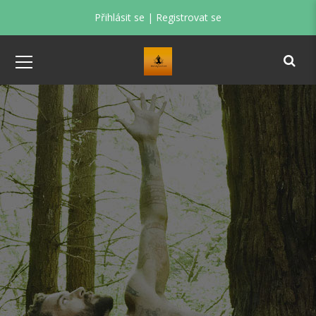
Přihlásit se
|
Registrovat se