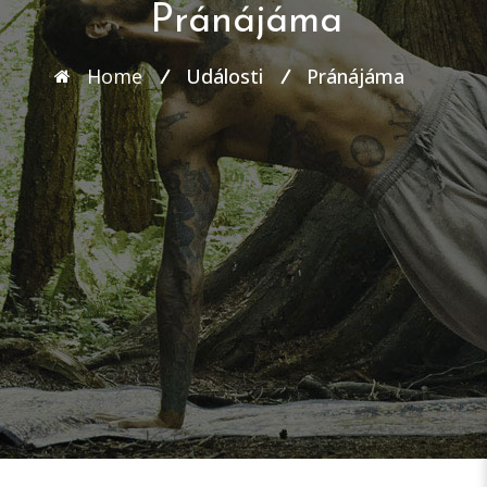
Pránájáma
Home
Události
Pránájáma