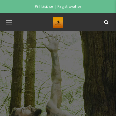
Přihlásit se
|
Registrovat se