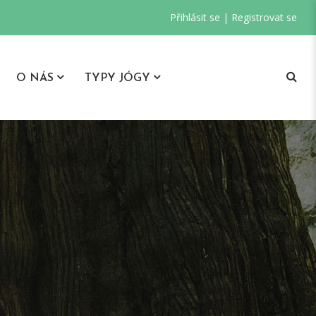
Přihlásit se
|
Registrovat se
O NÁS
TYPY JÓGY