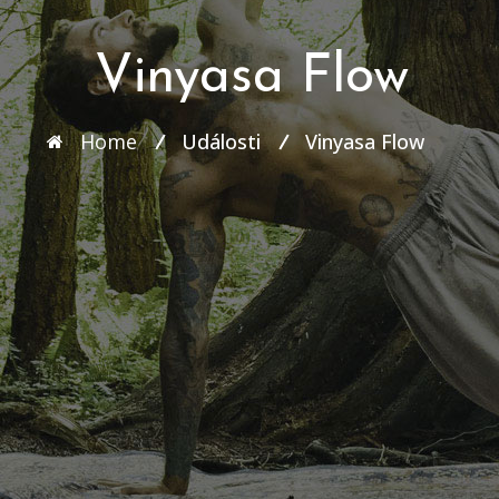
Vinyasa Flow
Home
Události
Vinyasa Flow