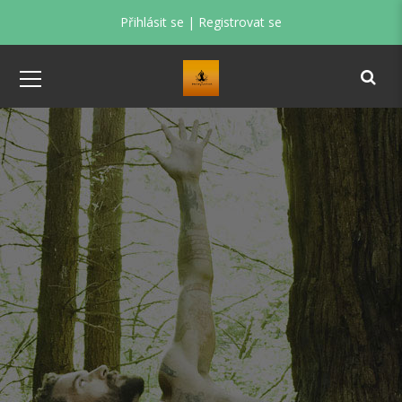
Přihlásit se
|
Registrovat se