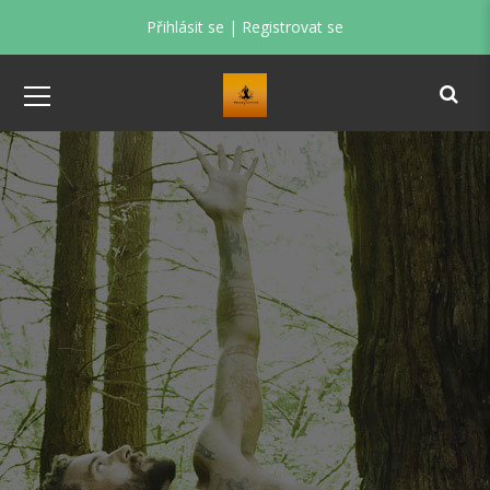
Přihlásit se
|
Registrovat se